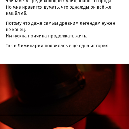
Элизабету среди холодных улиц ночного города.
Но мне нравится думать, что однажды он всё же
нашёл её.
Потому что даже самым древним легендам нужен
не конец.
Им нужна причина продолжать жить.
Так в Лиминарии появилась ещё одна история.